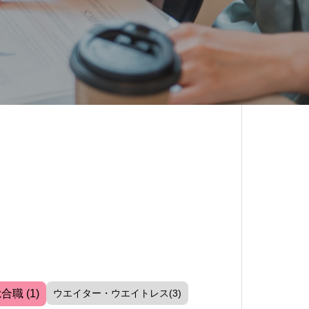
総合職
(1)
ウエイター・ウエイトレス(3)