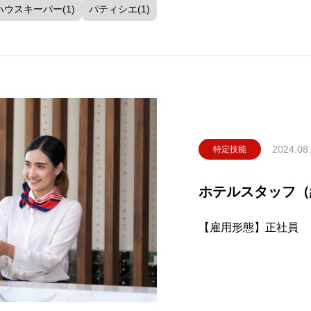
ハウスキーパー(1)
パティシエ(1)
2024.08
特定技能
ホテルスタッフ（
【雇用
【雇用期間】期間の