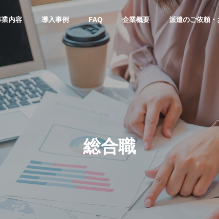
事業内容
導入事例
FAQ
企業概要
派遣のご依頼・
総合職