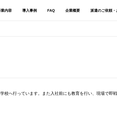
事業内容
導入事例
FAQ
企業概要
派遣のご依頼・
携学校へ行っています。また入社前にも教育を行い、現場で即