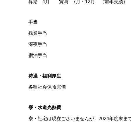
昇給 4月 賞与 7月・12月 （前年実績
手当
残業手当
深夜手当
宿泊手当
待遇・福利厚生
各種社会保険完備
寮・水道光熱費
寮・社宅は現在ございませんが、2024年度末ま