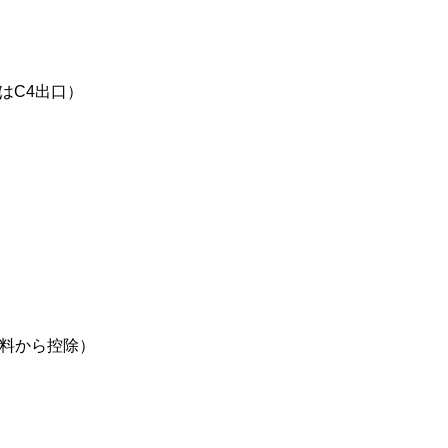
はC4出口）
円給料から控除）