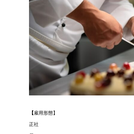
【
雇用形態】
正社