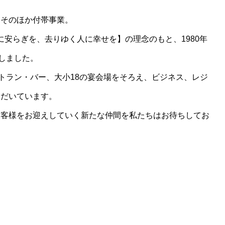
、そのほか付帯事業。
に安らぎを、去りゆく人に幸せを】の理念のもと、1980年
しました。
ストラン・バー、大小18の宴会場をそろえ、ビジネス、レジ
ただいています。
お客様をお迎えしていく新たな仲間を私たちはお待ちしてお