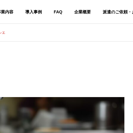
事業内容
導入事例
FAQ
企業概要
派遣のご依頼・
シエ
ストラン調理スタッフ
ホテルレストランマネージャ