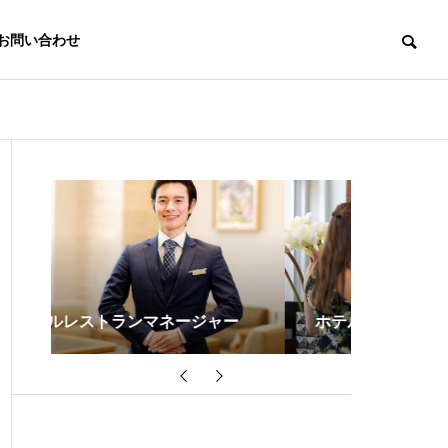
お問い合わせ
ー
ホテルスタッフ（総合職）
ホテルレ